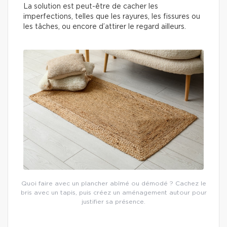
La solution est peut-être de cacher les
imperfections, telles que les rayures, les fissures ou
les tâches, ou encore d’attirer le regard ailleurs.
Quoi faire avec un plancher abîmé ou démodé ? Cachez le
bris avec un tapis, puis créez un aménagement autour pour
justifier sa présence.