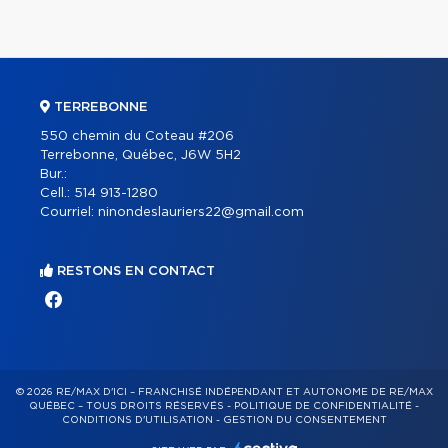
TERREBONNE
550 chemin du Coteau #206
Terrebonne, Québec, J6W 5H2
Bur.:
Cell.:
514 913-1280
Courriel:
ninondeslauriers22@gmail.com
RESTONS EN CONTACT
© 2026 RE/MAX D'ICI – FRANCHISÉ INDÉPENDANT ET AUTONOME DE RE/MAX
QUÉBEC – TOUS DROITS RÉSERVÉS -
POLITIQUE DE CONFIDENTIALITÉ
-
CONDITIONS D'UTILISATION
-
GESTION DU CONSENTEMENT