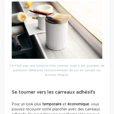
Ce n’est pas une solution très connue, mais il est possible de
peinturer différents recouvrements de sol en suivant les
bonnes étapes.
Se tourner vers les carreaux adhésifs
Pour un look plus
temporaire
et
économique
, vous
pouvez recouvrir votre plancher avec des carreaux