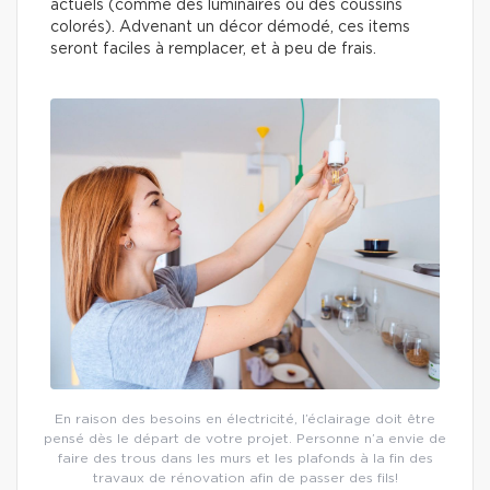
actuels (comme des luminaires ou des coussins
colorés). Advenant un décor démodé, ces items
seront faciles à remplacer, et à peu de frais.
En raison des besoins en électricité, l’éclairage doit être
pensé dès le départ de votre projet. Personne n’a envie de
faire des trous dans les murs et les plafonds à la fin des
travaux de rénovation afin de passer des fils!