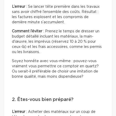
L’erreur
: Se lancer tête première dans les travaux
sans avoir chiffré l’ensemble des coûts. Résultat :
les factures explosent et les compromis de
dernière minute s’accumulent.
Comment l’éviter
: Prenez le temps de dresser un
budget détaillé incluant les matériaux, la main-
d'œuvre, les imprévus (réservez 10 à 20 % pour
ceux-là) et les frais accessoires, comme les permis
ou les livraisons.
Soyez honnête avec vous-même : pouvez-vous
vraiment vous permettre ce comptoir en quartz?
Ou serait-il préférable de choisir une imitation de
bonne qualité, mais moins dispendieuse?
2. Êtes-vous bien préparé?
L’erreur
: Acheter des matériaux sur un coup de