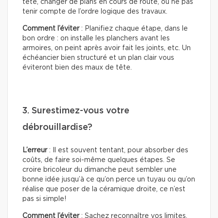
tête, changer de plans en cours de route, ou ne pas
tenir compte de l’ordre logique des travaux.
Comment l’éviter
: Planifiez chaque étape, dans le
bon ordre : on installe les planchers avant les
armoires, on peint après avoir fait les joints, etc. Un
échéancier bien structuré et un plan clair vous
éviteront bien des maux de tête.
3. Surestimez-vous votre
débrouillardise?
L’erreur
: Il est souvent tentant, pour absorber des
coûts, de faire soi-même quelques étapes. Se
croire bricoleur du dimanche peut sembler une
bonne idée jusqu’à ce qu’on perce un tuyau ou qu’on
réalise que poser de la céramique droite, ce n’est
pas si simple!
Comment l’éviter
: Sachez reconnaître vos limites.