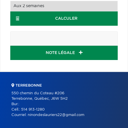
CALCULER
NOTE LÉGALE
TERREBONNE
550 chemin du Coteau #206
Terrebonne, Québec, J6W 5H2
Bur.:
Cell.:
514 913-1280
Courriel:
ninondeslauriers22@gmail.com