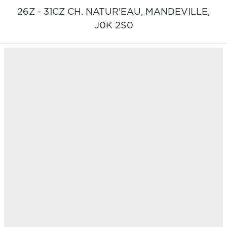
26Z - 31CZ CH. NATUR'EAU,
MANDEVILLE,
J0K 2S0