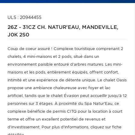
ULS : 20944455
26Z - 31CZ CH. NATUR'EAU,
MANDEVILLE,
J0K 2S0
Coup de coeur assuré ! Complexe touristique comprenant 2
chalets, 4 mini-maisons et 2 pods, situé dans un
environnement paisible entouré d'arbres matures. Les mini-
maisons et les pods, entièrement équipés, offrent confort,
intimité et une expérience de détente unique. Le chalet Oasis
propose une ambiance chaleureuse avec foyer et lac
artificiel, tandis que le chalet Évasion peut accueillir jusqu'à 12
personnes sur 3 étages. À proximité du Spa Natur'Eau, ce
complexe bénéficie de permis CITQ pour la location à court
terme et offre un excellent potentiel de revenus et
d'investissement. Pour plus d'informations, cliquez sur fiche