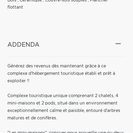
Bois
,
Céramique
,
Couvre-sols souples
,
Plancher
flottant
ADDENDA
Générez des revenus dès maintenant grâce à ce
complexe d'hébergement touristique établi et prêt à
exploiter !!
Complexe touristique unique comprenant 2 chalets, 4
mini-maisons et 2 pods, situé dans un environnement
exceptionnellement calme et paisible, entouré d'arbres
matures et de conifères.
"Les mini-maisons", conçues pour accueillir une ou deux