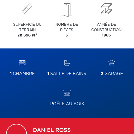
SUPERFICIE DU
NOMBRE DE
ANNÉE DE
TERRAIN
PIÈCES
CONSTRUCTION
2
28 896 PI
5
1966
1
CHAMBRE
1
SALLE DE BAINS
2
GARAGE
POÊLE AU BOIS
DANIEL
ROSS