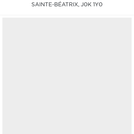
SAINTE-BÉATRIX,
J0K 1Y0