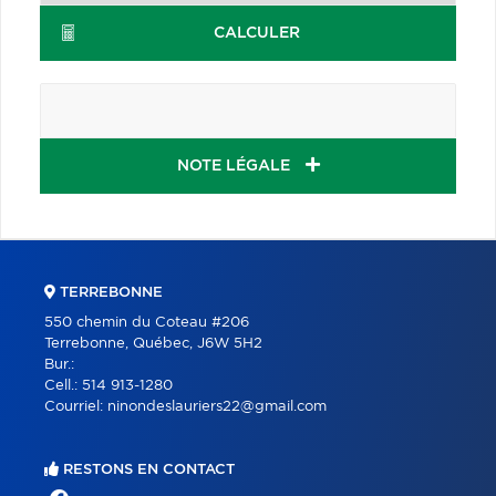
CALCULER
NOTE LÉGALE
TERREBONNE
550 chemin du Coteau #206
Terrebonne, Québec, J6W 5H2
Bur.:
Cell.:
514 913-1280
Courriel:
ninondeslauriers22@gmail.com
RESTONS EN CONTACT