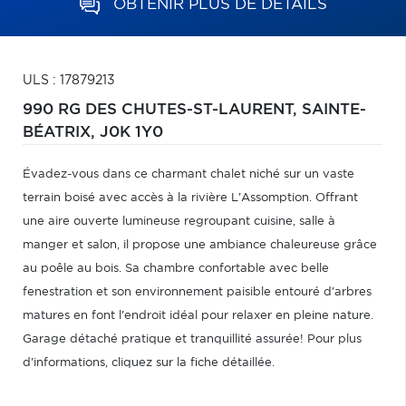
OBTENIR PLUS DE DÉTAILS
ULS : 17879213
990 RG DES CHUTES-ST-LAURENT,
SAINTE-
BÉATRIX,
J0K 1Y0
Évadez-vous dans ce charmant chalet niché sur un vaste
terrain boisé avec accès à la rivière L'Assomption. Offrant
une aire ouverte lumineuse regroupant cuisine, salle à
manger et salon, il propose une ambiance chaleureuse grâce
au poêle au bois. Sa chambre confortable avec belle
fenestration et son environnement paisible entouré d'arbres
matures en font l'endroit idéal pour relaxer en pleine nature.
Garage détaché pratique et tranquillité assurée! Pour plus
d'informations, cliquez sur la fiche détaillée.