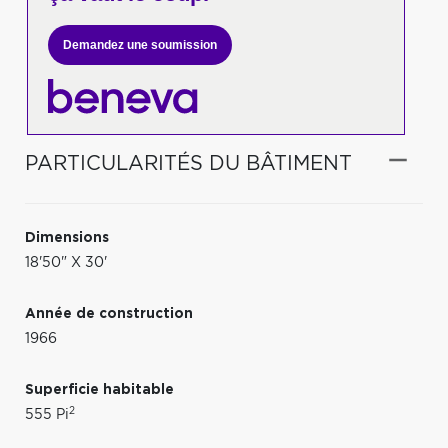
Demandez une soumission
PARTICULARITÉS DU BÂTIMENT
Dimensions
18'50" X 30'
Année de construction
1966
Superficie habitable
2
555 Pi