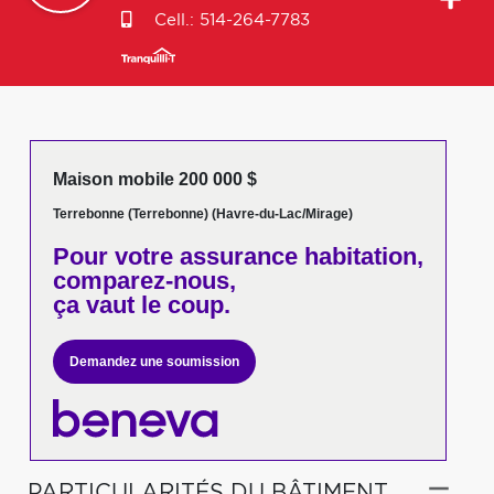
Cell.:
514-264-7783
Maison mobile 200 000 $
Terrebonne (Terrebonne) (Havre-du-Lac/Mirage)
Pour votre
assurance habitation,
comparez-nous,
ça vaut le coup.
Demandez une soumission
PARTICULARITÉS DU BÂTIMENT