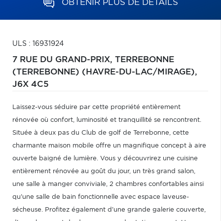
OBTENIR PLUS DE DÉTAILS
ULS : 16931924
7 RUE DU GRAND-PRIX,
TERREBONNE
(TERREBONNE) (HAVRE-DU-LAC/MIRAGE),
J6X 4C5
Laissez-vous séduire par cette propriété entièrement
rénovée où confort, luminosité et tranquillité se rencontrent.
Située à deux pas du Club de golf de Terrebonne, cette
charmante maison mobile offre un magnifique concept à aire
ouverte baigné de lumière. Vous y découvrirez une cuisine
entièrement rénovée au goût du jour, un très grand salon,
une salle à manger conviviale, 2 chambres confortables ainsi
qu'une salle de bain fonctionnelle avec espace laveuse-
sécheuse. Profitez également d'une grande galerie couverte,